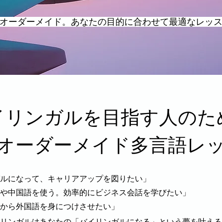
てオーダーメイド。あなたの目的に合わせて最適なレッ
イリンガルを目指す人のため
オーダーメイド多言語レ
ルになって、キャリアアップを図りたい」
や中国語を使う。効率的にビジネス会話を学びたい」
から外国語を身につけさせたい」
リンガルはあなたの「バイリンガルになる」という夢を叶える