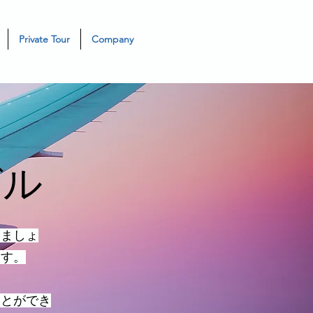
Private Tour
Company
ガル
しましょ
ます。
ことができ