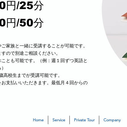
00円/25分
00円/50分
やご家族と一緒に受講することが可能です。
ますので別途ご相談ください。
ぶことも可能です。（例：週１回ずつ英語と
）​
8歳高校生までが受講可能です。
をお支払いいただきます。最低月４回からの
Home
Service
Private Tour
Company