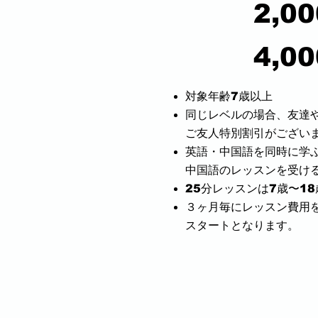
2,0
4,0
対象年齢
7歳以上
同じレベルの場合、友達
ご友人特別
割引がござい
英語・中国語を同時に学
中国語のレッスンを受ける
25分レッスンは7歳〜1
３ヶ月毎にレッスン費用
スタートとなります。