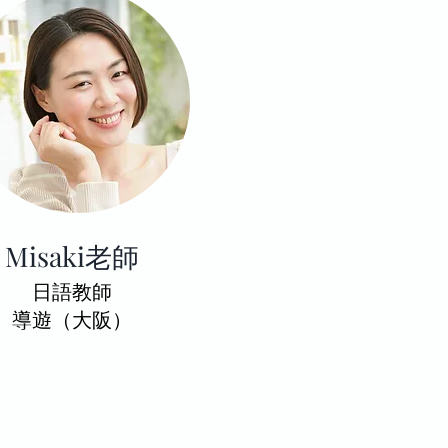
Misaki老師
​日語教師
導遊（大阪）