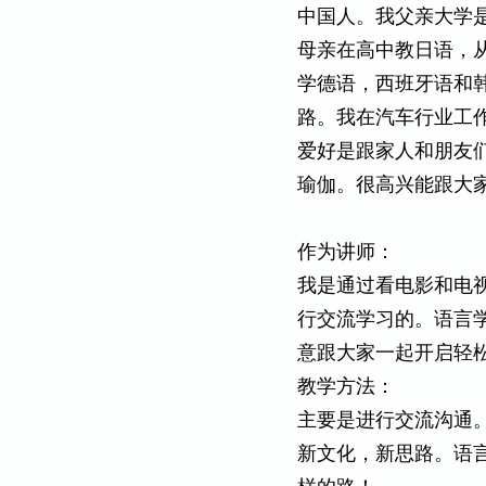
中国人。我父亲大学
母亲在高中教日语，
学德语，西班牙语和
路。我在汽车行业工
爱好是跟家人和朋友
瑜伽。很高兴能跟大
作为讲师：
我是通过看电影和电
行交流学习的。语言
意跟大家一起开启轻
教学方法：
主要是进行交流沟通
新文化，新思路。语