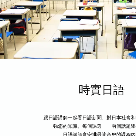
時實日語
跟日語講師一起看日語新聞、對日本社會和
強您的知識。每個課選一，兩個話題學
日語講師會安排最適合您的課程內