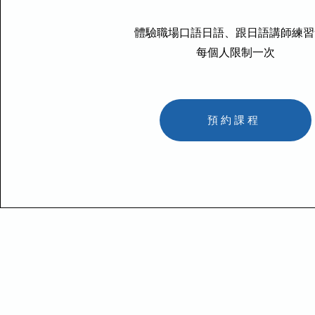
體驗職場口語日語、跟日語講師練習
每個人限制一次
預約課程