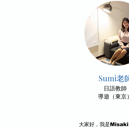
Sumi老
​日語教師
導遊（東京
大家好，我是Misa