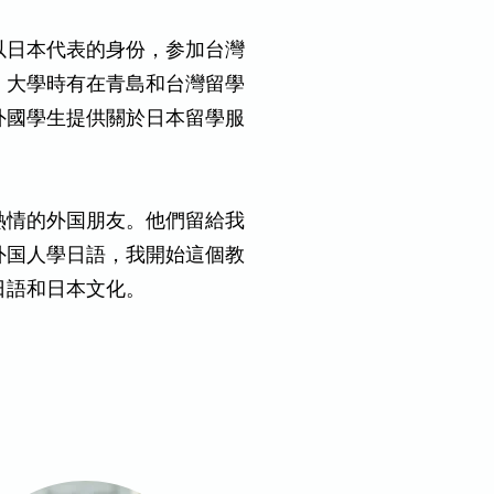
以日本代表的身份，参加台灣
。大學時有在青島和台灣留學
外國學生提供關於日本留學服
熱情的外国朋友。他們留給我
外国人學日語，我開始這個教
日語和日本文化。