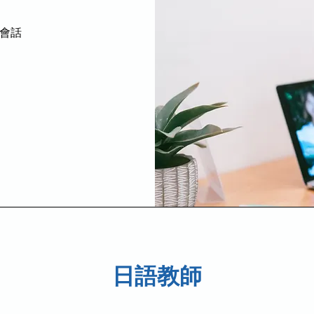
會話
日語教師