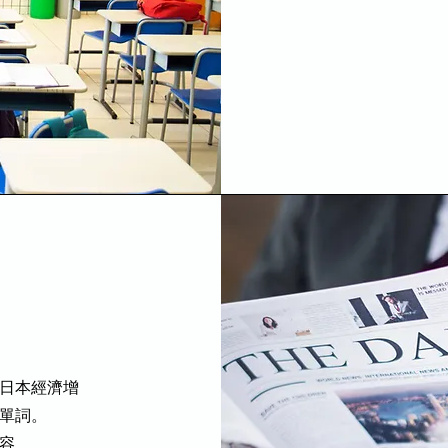
日本經濟增
單詞。
容