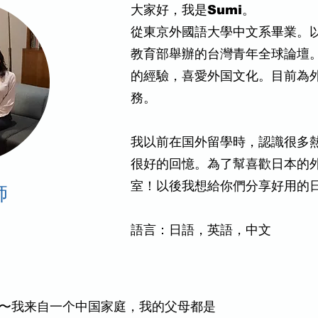
大家好，我是Sumi。
從東京外國語大學中文系畢業。
教育部舉辦的台灣青年全球論壇
的經驗，喜愛外国文化。目前為
務。
我以前在国外留學時，認識很多
很好的回憶。為了幫喜歡日本的
室！以後我想給你們分享好用的
師
語言：日語，英語，中文
）
ki〜我来自一个中国家庭，我的父母都是