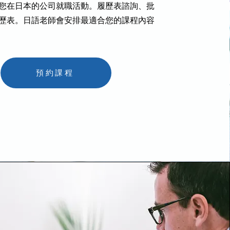
您在日本的公司就職活動。履歷表諮詢、批
歷表。日語老師會安排最適合您的課程內容
預約課程