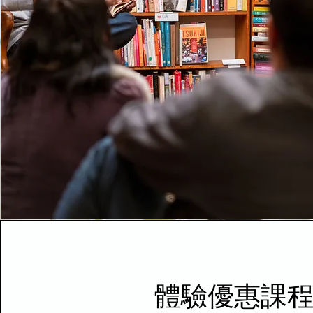
​體驗優惠課