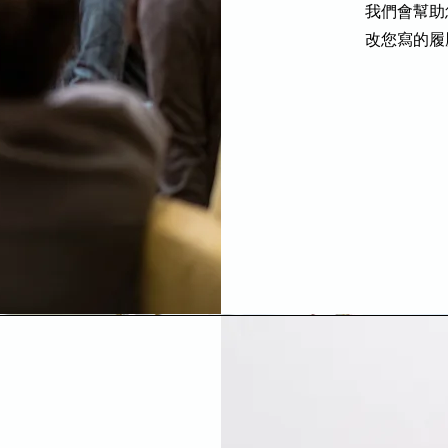
我們會幫助
改您寫的履
程